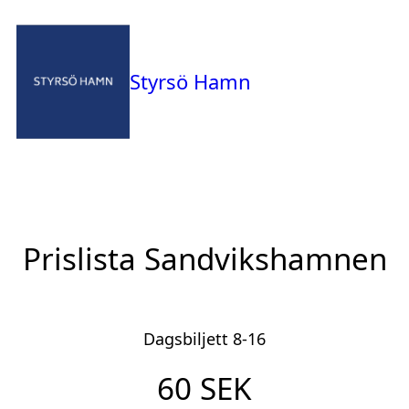
Styrsö Hamn
Prislista Sandvikshamnen
Dagsbiljett 8-16
60 SEK