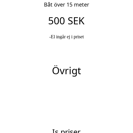
Båt över 15 meter
500 SEK
-El ingår ej i priset
Övrigt
Is priser